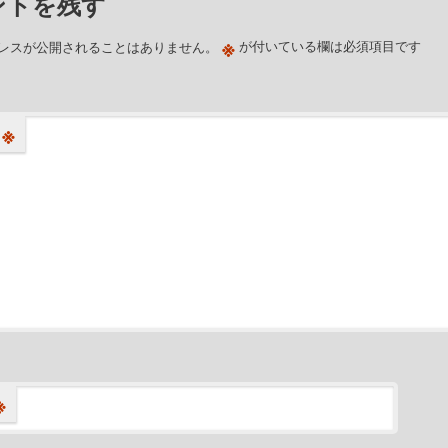
ントを残す
※
レスが公開されることはありません。
が付いている欄は必須項目です
※
※