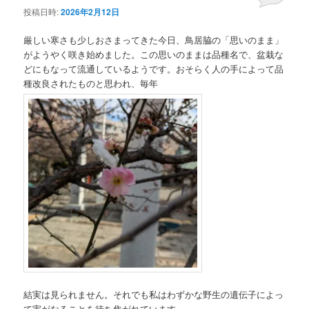
投稿日時:
2026年2月12日
厳しい寒さも少しおさまってきた今日、鳥居脇の「思いのまま」
がようやく咲き始めました。この思いのままは品種名で、盆栽な
どにもなって流通しているようです。おそらく人の手によって品
種改良されたものと思われ、毎年
結実は見られません。それでも私はわずかな野生の遺伝子によっ
て実がなることを待ち焦がれています。