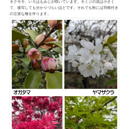
キクモモ、いろはもみじが咲いています。モミジの花は小さく
て、接写しても分かりづらいほどです。それでも秋には羽根付き
の立派な種を作ります。