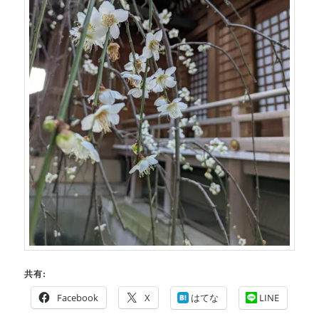
共有:
Facebook
X
はてな
LINE