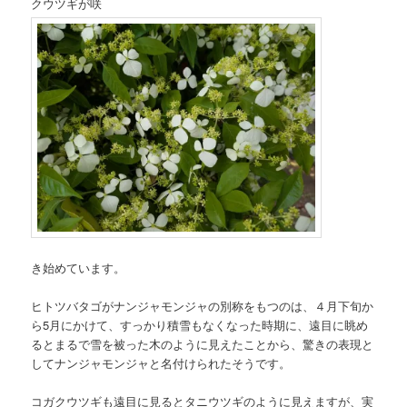
クウツギが咲
き始めています。
ヒトツバタゴがナンジャモンジャの別称をもつのは、４月下旬か
ら5月にかけて、すっかり積雪もなくなった時期に、遠目に眺め
るとまるで雪を被った木のように見えたことから、驚きの表現と
してナンジャモンジャと名付けられたそうです。
コガクウツギも遠目に見るとタニウツギのように見えますが、実