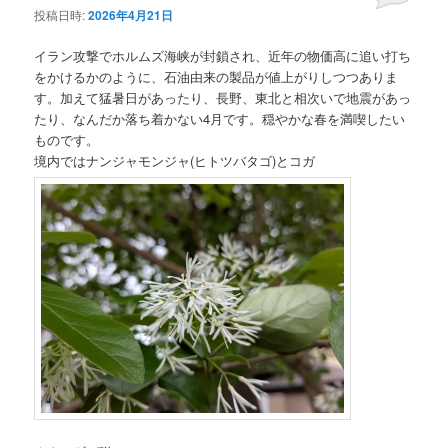
投稿日時:
2026年4月21日
イラン攻撃でホルムズ海峡が封鎖され、近年の物価高に追い打ち
をかけるかのように、石油由来の製品が値上がりしつつありま
す。加えて猛暑日があったり、長野、東北と相次いで地震があっ
たり、なんだか落ち着かない4月です。穏やかな春を満喫したい
ものです。
境内ではナンジャモンジャ(ヒトツバタゴ)とコガ