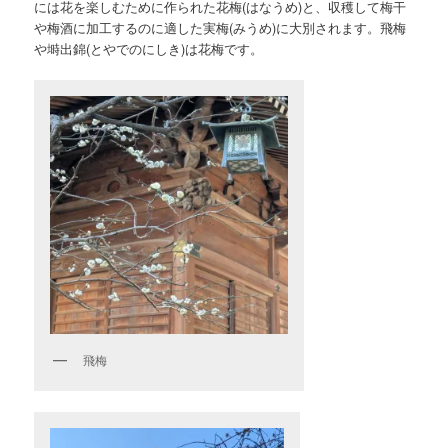
には花を楽しむために作られた花梅(はなうめ)と、収穫して梅干
や梅酒に加工するのに適した実梅(みうめ)に大別されます。飛梅
や塒出錦(とやでのにしき)は花梅です。
飛梅