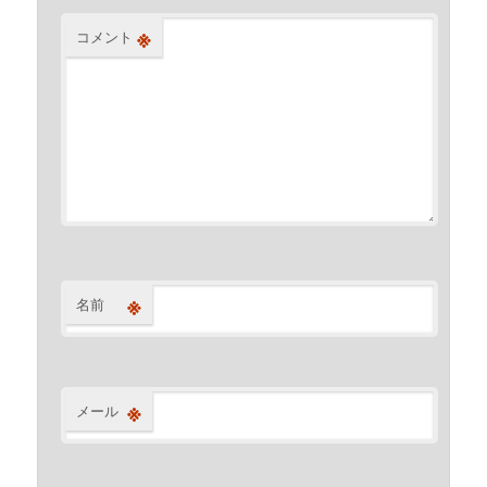
※
コメント
※
名前
※
メール