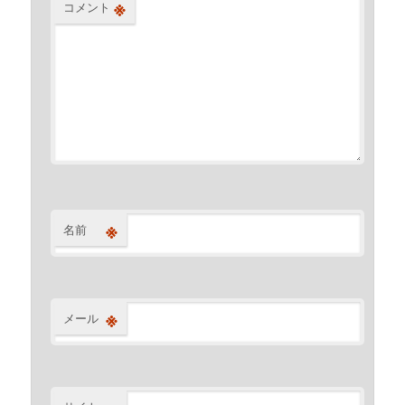
※
コメント
※
名前
※
メール