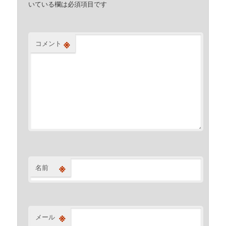
いている欄は必須項目です
※
コメント
※
名前
※
メール