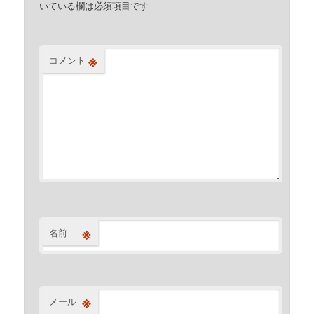
いている欄は必須項目です
※
コメント
※
名前
※
メール