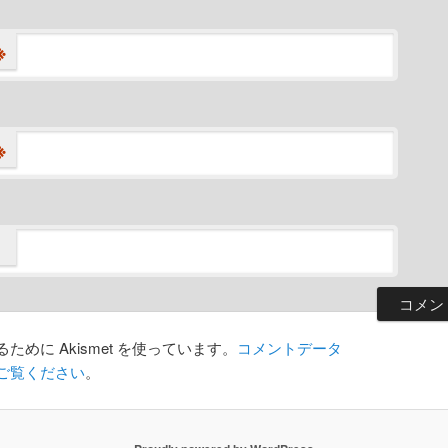
※
※
めに Akismet を使っています。
コメントデータ
ご覧ください
。