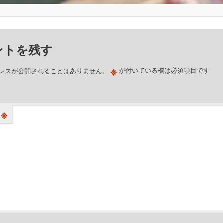
ントを残す
※
レスが公開されることはありません。
が付いている欄は必須項目です
※