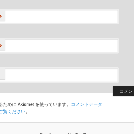
※
※
めに Akismet を使っています。
コメントデータ
ご覧ください
。