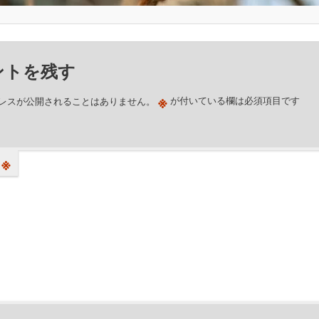
ントを残す
※
レスが公開されることはありません。
が付いている欄は必須項目です
※