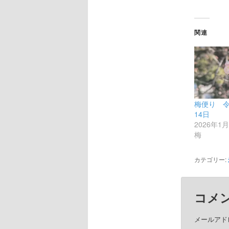
関連
梅便り 令
14日
2026年1
梅
カテゴリー:
コメ
メールアド