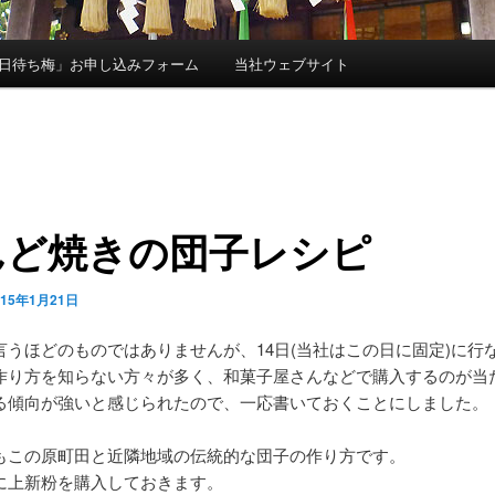
日待ち梅」お申し込みフォーム
当社ウェブサイト
んど焼きの団子レシピ
015年1月21日
言うほどのものではありませんが、14日(当社はこの日に固定)に行
作り方を知らない方々が多く、和菓子屋さんなどで購入するのが当
る傾向が強いと感じられたので、一応書いておくことにしました。
もこの原町田と近隣地域の伝統的な団子の作り方です。
に上新粉を購入しておきます。