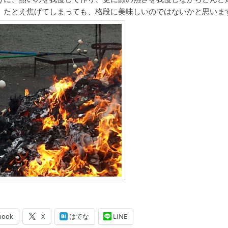
、たとえ焦げてしまっても、格段に美味しいのではないかと思いま
book
X
はてな
LINE