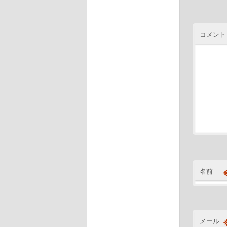
コメント
名前
メール