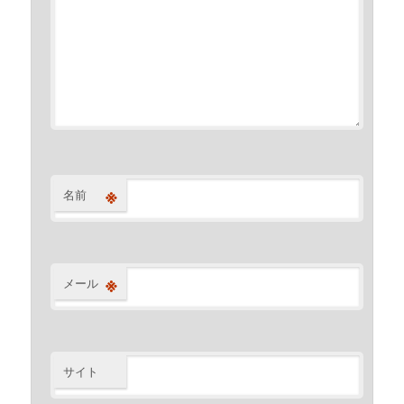
※
名前
※
メール
サイト