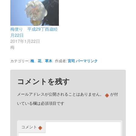
梅便り 平成29丁酉歳睦
月22日
2017年1月22日
梅
カテゴリー:
梅
、
花
、
草木
作成者:
宮司
パーマリンク
コメントを残す
※
メールアドレスが公開されることはありません。
が付
いている欄は必須項目です
※
コメント