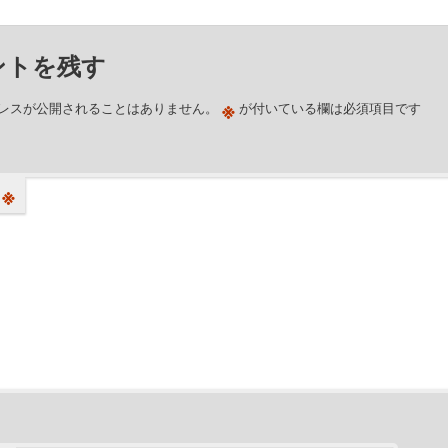
ントを残す
※
レスが公開されることはありません。
が付いている欄は必須項目です
※