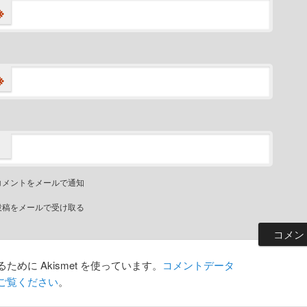
※
※
コメントをメールで通知
投稿をメールで受け取る
めに Akismet を使っています。
コメントデータ
ご覧ください
。