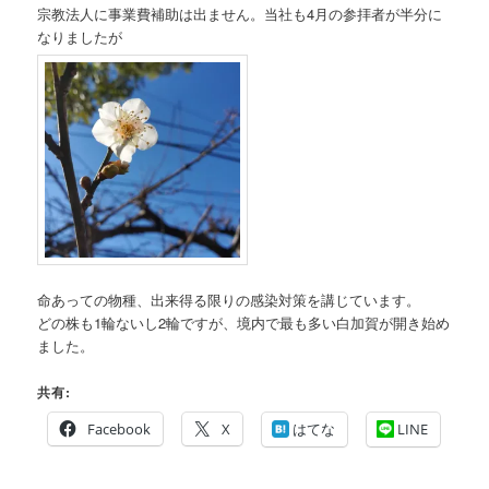
宗教法人に事業費補助は出ません。当社も4月の参拝者が半分に
なりましたが
命あっての物種、出来得る限りの感染対策を講じています。
どの株も1輪ないし2輪ですが、境内で最も多い白加賀が開き始め
ました。
共有:
Facebook
X
はてな
LINE