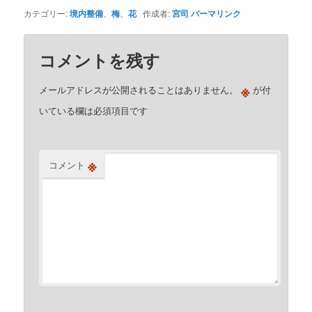
カテゴリー:
境内整備
、
梅
、
花
作成者:
宮司
パーマリンク
コメントを残す
※
メールアドレスが公開されることはありません。
が付
いている欄は必須項目です
※
コメント