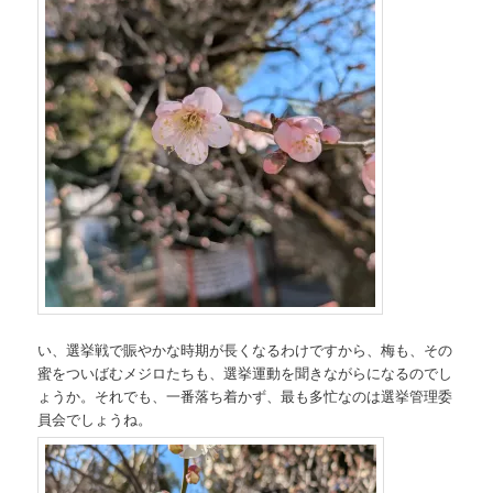
い、選挙戦で賑やかな時期が長くなるわけですから、梅も、その
蜜をついばむメジロたちも、選挙運動を聞きながらになるのでし
ょうか。それでも、一番落ち着かず、最も多忙なのは選挙管理委
員会でしょうね。