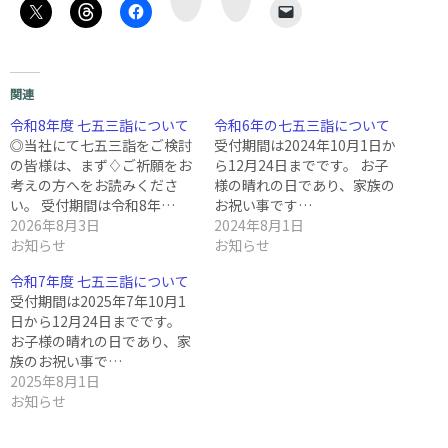
な
E
関連
令和8年度 七五三詣について
令和6年の七五三詣について
◎当社にて七五三詣をご検討
受付期間は2024年10月1日か
の皆様は、まず♢ご祈願をお
ら12月24日までです。 お子
考えの方へをお読みくださ
様の晴れの日であり、家族の
い。 受付期間は令和8年…
お祝い事です…
2026年8月3日
2024年8月1日
お知らせ
お知らせ
令和7年度 七五三詣について
受付期間は2025年7年10月1
日から12月24日までです。
お子様の晴れの日であり、家
族のお祝い事で…
2025年8月1日
お知らせ