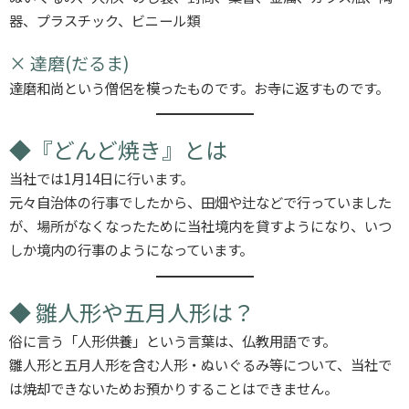
器、プラスチック、ビニール類
× 達磨(だるま)
達磨和尚という僧侶を模ったものです。お寺に返すものです。
◆『どんど焼き』とは
当社では1月14日に行います。
元々自治体の行事でしたから、田畑や辻などで行っていました
が、場所がなくなったために当社境内を貸すようになり、いつ
しか境内の行事のようになっています。
◆ 雛人形や五月人形は？
俗に言う「人形供養」という言葉は、仏教用語です。
雛人形と五月人形を含む人形・ぬいぐるみ等について、当社で
は焼却できないためお預かりすることはできません。