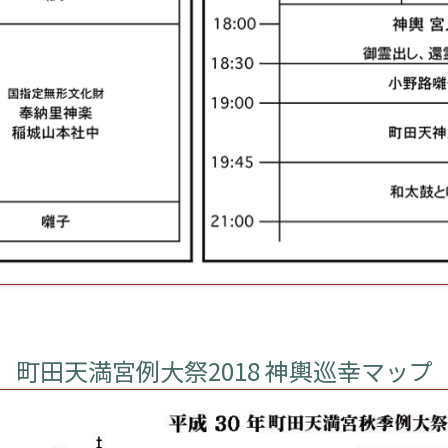
町田天満宮例大祭2018 神輿巡幸マップ