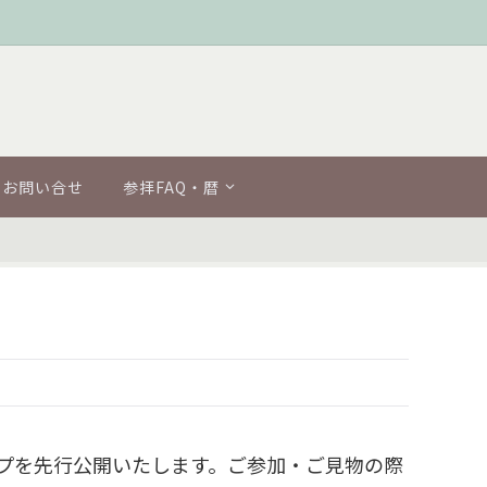
お問い合せ
参拝FAQ・暦
幸マップを先行公開いたします。ご参加・ご見物の際