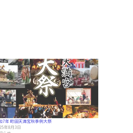
和7年 町田天満宮秋季例大祭
025年8月3日