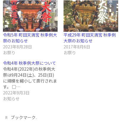
令和5年 町田天満宮 秋季例大
平成29年 町田天満宮 秋季例
祭のお知らせ
大祭のお知らせ
2023年8月28日
2017年8月6日
お祭り
お祭り
令和4年 秋季例大祭について
令和4年(2022年)の秋季例大
祭は9月24日(土)、25日(日)
に規模を縮小して斎行されま
す。 □…
2022年9月3日
お知らせ
.
ブックマーク