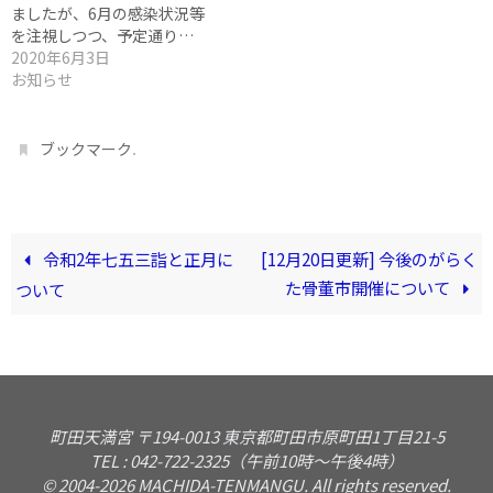
ましたが、6月の感染状況等
を注視しつつ、予定通り…
2020年6月3日
お知らせ
.
ブックマーク
令和2年七五三詣と正月に
[12月20日更新] 今後のがらく
た骨董市開催について
ついて
町田天満宮 〒194-0013 東京都町田市原町田1丁目21-5
TEL : 042-722-2325（午前10時〜午後4時）
© 2004-2026 MACHIDA-TENMANGU. All rights reserved.