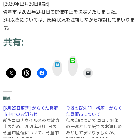
[2020年12月20日追記]
骨董市は2021年2月1日の開催中止を決定いたしました。
3月以降については、感染状況を注視しながら検討してまいりま
す。
共有:
L
は
I
て
N
な
E
関連
[6月25日更新] がらくた骨董
今後の御朱印・祈願・がらく
市中止のお知らせ
た骨董市について
新型コロナウイルスの拡散防
御朱印について コロナ対策
止のため、2020年3月1日の
の一環として紙でのお渡しの
骨董市開催について、骨董市
みとしてまいりましたが、