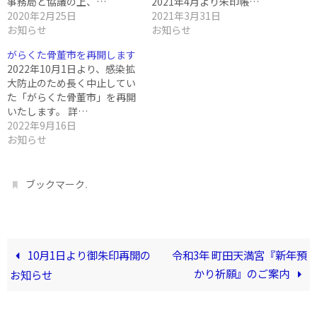
事務局と協議の上、…
2021年4月より朱印帳…
2020年2月25日
2021年3月31日
お知らせ
お知らせ
がらくた骨董市を再開します
2022年10月1日より、感染拡
大防止のため長く中止してい
た「がらくた骨董市」を再開
いたします。 詳…
2022年9月16日
お知らせ
.
ブックマーク
10月1日より御朱印再開の
令和3年 町田天満宮『新年預
かり祈願』のご案内
お知らせ