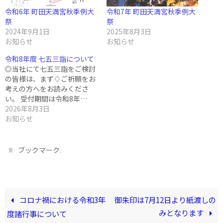
令和6年 町田天満宮秋季例大
令和7年 町田天満宮秋季例大
祭
祭
2024年9月1日
2025年8月3日
お知らせ
お知らせ
令和8年度 七五三詣について
◎当社にて七五三詣をご検討
の皆様は、まず♢ご祈願をお
考えの方へをお読みくださ
い。 受付期間は令和8年…
2026年8月3日
お知らせ
.
ブックマーク
コロナ禍における令和3年
御朱印は7月12日より紙渡しの
みとなります
度諸行事について