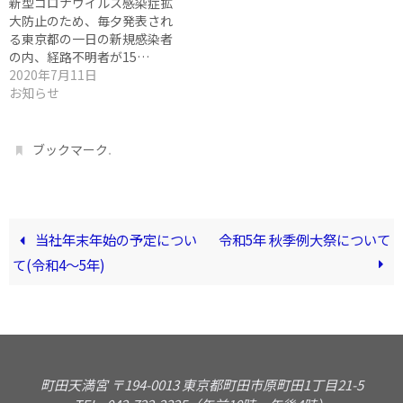
新型コロナウイルス感染症拡
大防止のため、毎夕発表され
る東京都の一日の新規感染者
の内、経路不明者が15…
2020年7月11日
お知らせ
.
ブックマーク
当社年末年始の予定につい
令和5年 秋季例大祭について
て(令和4〜5年)
町田天満宮 〒194-0013 東京都町田市原町田1丁目21-5