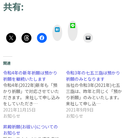
共有:
L
は
I
て
N
な
E
関連
令和4年の新年祈願は預かり
令和3年の七五三詣は預かり
祈願を継続いたします
祈願のみとなります
令和4年(2022年)新年も「預
当社の令和3年(2021年)七五
かり祈願」で対応させていた
三詣は、昨年と同じく「預か
だきます。 来社して申し込み
り祈願」のみといたします。
をしていただき…
来社して申し込…
2021年11月15日
2021年9月9日
お知らせ
お知らせ
昇殿祈願(お祓い)についての
お知らせ