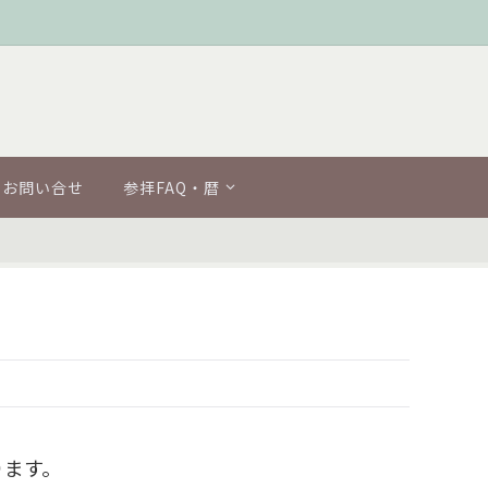
お問い合せ
参拝FAQ・暦
ります。