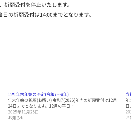
ため、祈願受付を停止いたします。
当日の祈願受付は14:00までとなります。
当社年末年始の予定(令和7〜8年)
当
霊
年末年始の祈願(お祓い) 令和7(2025)年内の祈願受付は12月
年
24日までとなります。12月の平日…
日
2025年11月25日
2
お知らせ
お