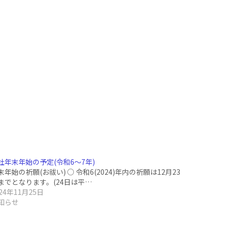
社年末年始の予定(令和6〜7年)
末年始の祈願(お祓い) ○ 令和6(2024)年内の祈願は12月23
までとなります。(24日は平…
024年11月25日
知らせ