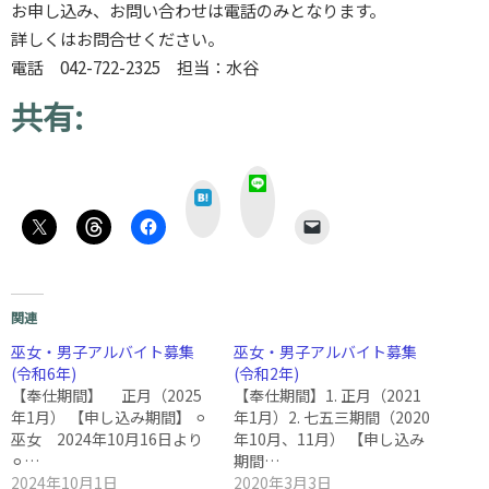
お申し込み、お問い合わせは電話のみとなります。
詳しくはお問合せください。
電話 042-722-2325 担当：水谷
共有:
L
は
I
て
N
な
E
関連
巫女・男子アルバイト募集
巫女・男子アルバイト募集
(令和6年)
(令和2年)
【奉仕期間】 正月（2025
【奉仕期間】1. 正月（2021
年1月） 【申し込み期間】 ⚪︎
年1月）2. 七五三期間（2020
巫女 2024年10月16日より
年10月、11月） 【申し込み
⚪︎…
期間…
2024年10月1日
2020年3月3日