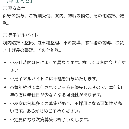
◯ 巫女奉仕
御守の授与、ご祈願受付、案内、神職の補佐、その他清掃、雑
務。
◯ 男子アルバイト
境内清掃・整備、駐車場整理、車の誘導、参拝者の誘導、お焚
き上げ品の整理、その他雑務。
※奉仕時間は日によって異なります。詳しくはお問合せくだ
さい。
※男子アルバイトには半纏を貸与いたします。
※毎年続けて奉仕されている方を優先しますので、奉仕初
年の方は奉仕日が少なくなる可能性があります。
※巫女は例年多くの募集があり、不採用になる可能性が高
いです。あらかじめご了承ください。
※定員になり次第募集は終了いたします。