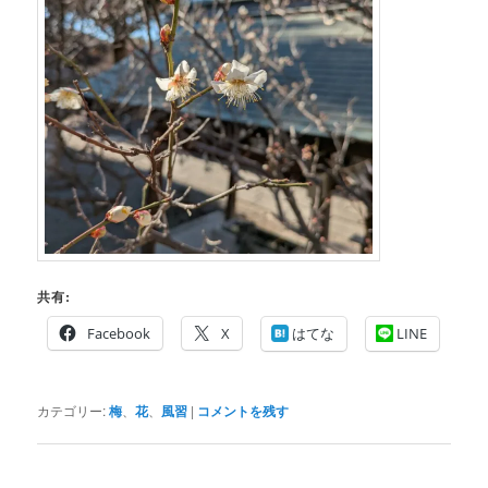
共有:
Facebook
X
はてな
LINE
カテゴリー:
梅
、
花
、
風習
|
コメントを残す