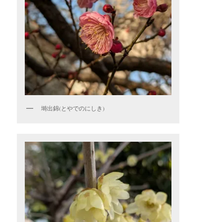
塒出錦(とやでのにしき)