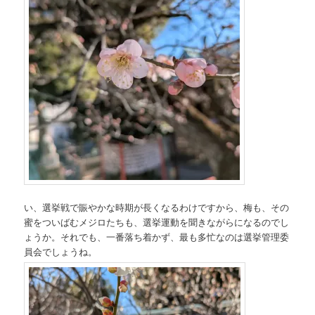
い、選挙戦で賑やかな時期が長くなるわけですから、梅も、その
蜜をついばむメジロたちも、選挙運動を聞きながらになるのでし
ょうか。それでも、一番落ち着かず、最も多忙なのは選挙管理委
員会でしょうね。