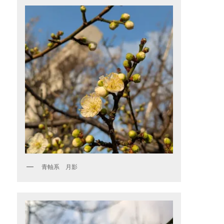
青軸系 月影