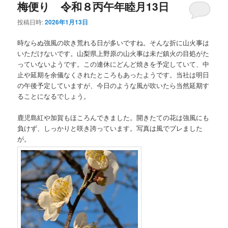
梅便り 令和８丙午年睦月13日
投稿日時:
2026年1月13日
時ならぬ強風の吹き荒れる日が多いですね。そんな折に山火事は
いただけないです。山梨県上野原の山火事は未だ鎮火の目処がた
っていないようです。この連休にどんど焼きを予定していて、中
止や延期を余儀なくされたところもあったようです。当社は明日
の午後予定していますが、今日のような風が吹いたら当然延期す
ることになるでしょう。
鹿児島紅や加賀もほころんできました。開きたての花は強風にも
負けず、しっかりと咲き誇っています。写真は風でブレました
が。