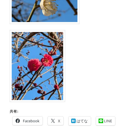
共有:
Facebook
X
はてな
LINE