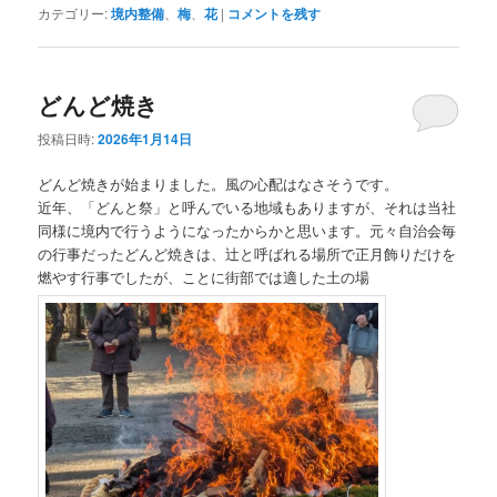
カテゴリー:
境内整備
、
梅
、
花
|
コメントを残す
どんど焼き
投稿日時:
2026年1月14日
どんど焼きが始まりました。風の心配はなさそうです。
近年、「どんと祭」と呼んでいる地域もありますが、それは当社
同様に境内で行うようになったからかと思います。元々自治会毎
の行事だったどんど焼きは、辻と呼ばれる場所で正月飾りだけを
燃やす行事でしたが、ことに街部では適した土の場