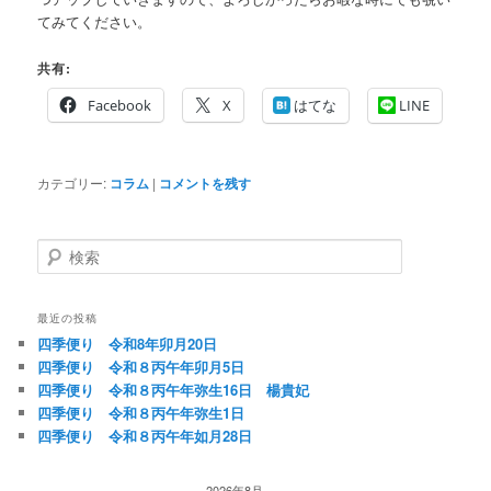
てみてください。
共有:
Facebook
X
はてな
LINE
カテゴリー:
コラム
|
コメントを残す
検
索
最近の投稿
四季便り 令和8年卯月20日
四季便り 令和８丙午年卯月5日
四季便り 令和８丙午年弥生16日 楊貴妃
四季便り 令和８丙午年弥生1日
四季便り 令和８丙午年如月28日
2026年8月