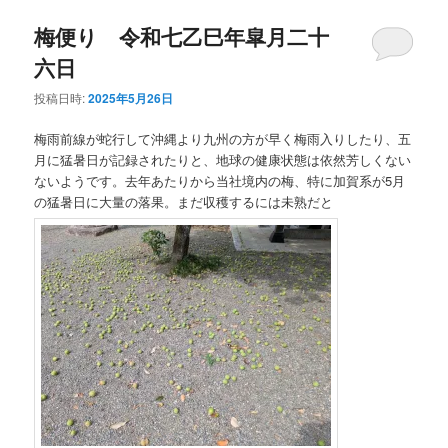
梅便り 令和七乙巳年皐月二十
六日
投稿日時:
2025年5月26日
梅雨前線が蛇行して沖縄より九州の方が早く梅雨入りしたり、五
月に猛暑日が記録されたりと、地球の健康状態は依然芳しくない
ないようです。去年あたりから当社境内の梅、特に加賀系が5月
の猛暑日に大量の落果。まだ収穫するには未熟だと