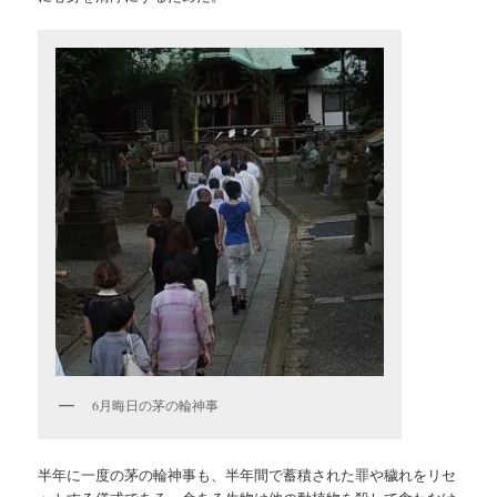
6月晦日の茅の輪神事
半年に一度の茅の輪神事も、半年間で蓄積された罪や穢れをリセ