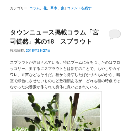
カテゴリー:
コラム
、
花
、
草木
、
虫
|
コメントを残す
タウンニュース掲載コラム「宮
司徒然」其の18 スプラウト
投稿日時:
2018年2月27日
スプラウトが注目されている。特にブームに火をつけたのはブロ
ッコリー。要するにスプラウトとは新芽のことで、もやしやカイ
ワレ、豆苗などもそうだ。種から発芽したばかりのものから、暗
室で緑色にさせないものなど数種類あるが、どれも種の時点では
なかった栄養素が作られて身体に良いとされている。