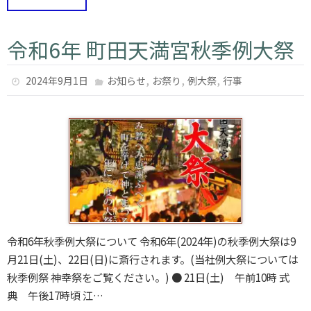
令和6年 町田天満宮秋季例大祭
,
,
,
2024年9月1日
お知らせ
お祭り
例大祭
行事
令和6年秋季例大祭について 令和6年(2024年)の秋季例大祭は9
月21日(土)、22日(日)に斎行されます。(当社例大祭については
秋季例祭 神幸祭をご覧ください。) ● 21日(土) 午前10時 式
典 午後17時頃 江…