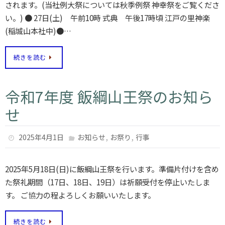
されます。(当社例大祭については秋季例祭 神幸祭をご覧くださ
い。) ● 27日(土) 午前10時 式典 午後17時頃 江戸の里神楽
(稲城山本社中)●…
続きを読む
令和7年度 飯綱山王祭のお知ら
せ
,
,
2025年4月1日
お知らせ
お祭り
行事
2025年5月18日(日)に飯綱山王祭を行います。準備片付けを含め
た祭礼期間（17日、18日、19日）は祈願受付を停止いたしま
す。 ご協力の程よろしくお願いいたします。
続きを読む