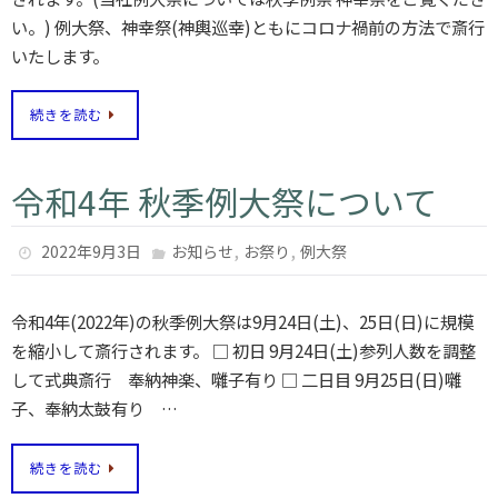
い。) 例大祭、神幸祭(神輿巡幸)ともにコロナ禍前の方法で斎行
いたします。
続きを読む
令和4年 秋季例大祭について
,
,
2022年9月3日
お知らせ
お祭り
例大祭
令和4年(2022年)の秋季例大祭は9月24日(土)、25日(日)に規模
を縮小して斎行されます。 □ 初日 9月24日(土)参列人数を調整
して式典斎行 奉納神楽、囃子有り □ 二日目 9月25日(日)囃
子、奉納太鼓有り …
続きを読む