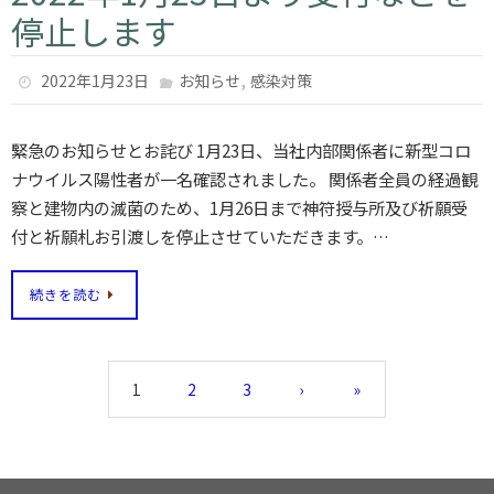
停止します
,
2022年1月23日
お知らせ
感染対策
緊急のお知らせとお詫び 1月23日、当社内部関係者に新型コロ
ナウイルス陽性者が一名確認されました。 関係者全員の経過観
察と建物内の滅菌のため、1月26日まで神符授与所及び祈願受
付と祈願札お引渡しを停止させていただきます。…
続きを読む
1
2
3
›
»