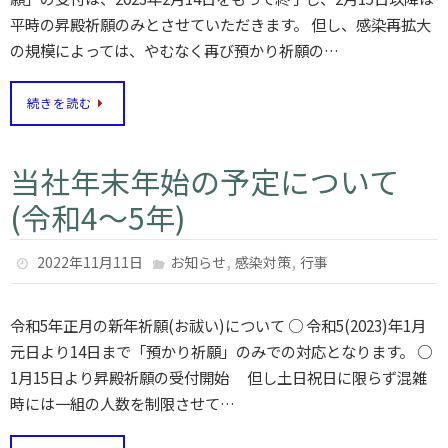
平時の昇殿祈願のみとさせていただきます。 但し、感染再拡大
の規模によっては、やむなく再び預かり祈願の…
続きを読む
当社年末年始の予定について
(令和4〜5年)
,
,
2022年11月11日
お知らせ
感染対策
行事
令和5年正月の新年祈願(お祓い)について ○ 令和5(2023)年1月
元日より14日まで「預かり祈願」のみでの対応となります。 ○
1月15日より昇殿祈願の受付開始 但し土日祝日に限らず混雑
時には一組の人数を制限させて…