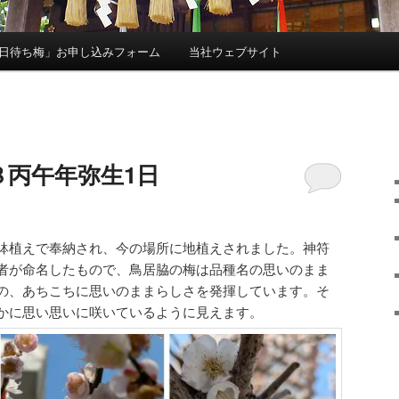
日待ち梅」お申し込みフォーム
当社ウェブサイト
８丙午年弥生1日
鉢植えで奉納され、今の場所に地植えされました。神符
者が命名したもので、鳥居脇の梅は品種名の思いのまま
の、あちこちに思いのままらしさを発揮しています。そ
かに思い思いに咲いているように見えます。