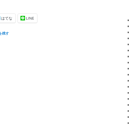
はてな
LINE
を残す