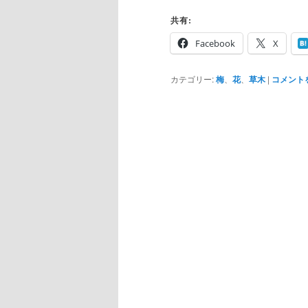
共有:
Facebook
X
カテゴリー:
梅
、
花
、
草木
|
コメント