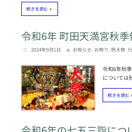
続きを読む
令和6年 町田天満宮秋季
2024年9月1日
お知らせ
,
お祭り
,
例大祭
,
令和6年秋季
については秋
続きを読む
令和6年の七五三詣につ