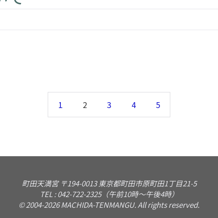
1
2
3
4
5
町田天満宮 〒194-0013 東京都町田市原町田1丁目21-5
TEL : 042-722-2325（午前10時〜午後4時）
© 2004-2026 MACHIDA-TENMANGU. All rights reserved.