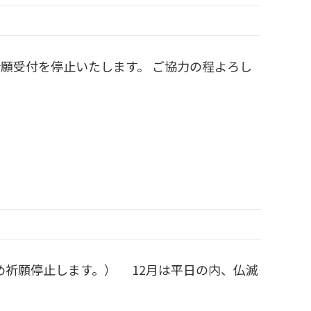
は祈願受付を停止いたします。 ご協力の程よろし
のため祈願停止します。） 12月は平日の内、仏滅