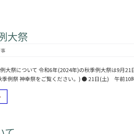
例大祭
行事
例大祭について 令和6年(2024年)の秋季例大祭は9月21
季例祭 神幸祭をご覧ください。) ● 21日(土) 午前10
いて