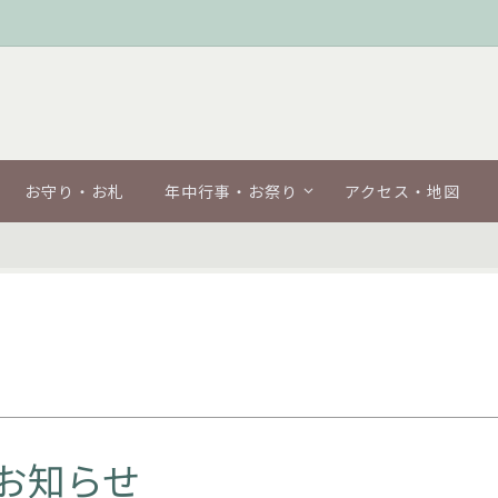
お守り・お札
年中行事・お祭り
アクセス・地図
のお知らせ