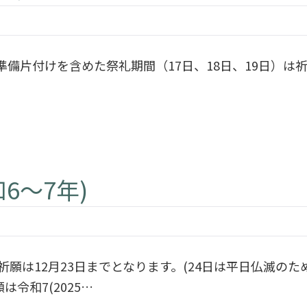
す。準備片付けを含めた祭礼期間（17日、18日、19日）
6〜7年)
年内の祈願は12月23日までとなります。(24日は平日仏滅
令和7(2025…