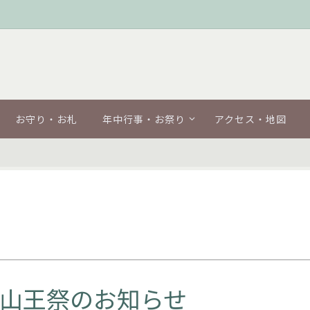
お守り・お札
年中行事・お祭り
アクセス・地図
綱山王祭のお知らせ