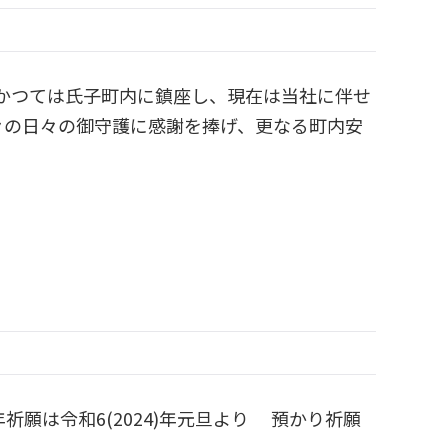
とはかつては氏子町内に鎮座し、現在は当社に伴せ
々の日々の御守護に感謝を捧げ、更なる町内安
新年祈願は令和6(2024)年元旦より 預かり祈願