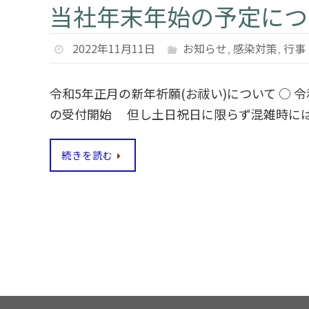
当社年末年始の予定につい
2022年11月11日
お知らせ
,
感染対策
,
行事
令和5年正月の新年祈願(お祓い)について ○ 令
の受付開始 但し土日祝日に限らず混雑時に
続きを読む