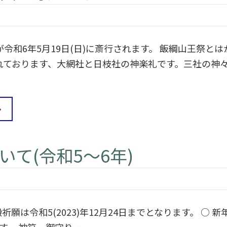
が令和6年5月19日(日)に斎行されます。 飯綱山王祭
れております、大網社と日枝社の神楽礼です。三社の神
て(令和5〜6年)
願は令和5(2023)年12月24日までとなります。 ○ 