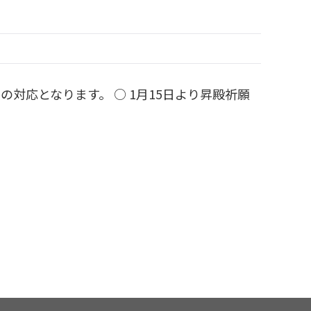
での対応となります。 ○ 1月15日より昇殿祈願