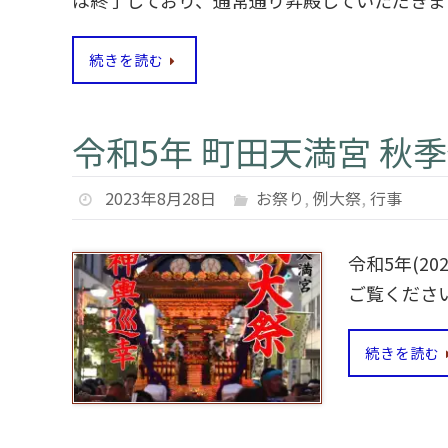
は終了しており、通常通り昇殿していただきま
続きを読む
令和5年 町田天満宮 秋
2023年8月28日
お祭り
,
例大祭
,
行事
令和5年(2
ご覧くださ
続きを読む