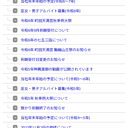
当社年末年始の予定(令和6〜7年)
巫女・男子アルバイト募集(令和6年)
令和6年 町田天満宮秋季例大祭
令和6年9月祈願受付について
令和6年の七五三詣について
令和6年 町田天満宮 飯綱山王祭のお知らせ
祈願受付日変更のお知らせ
令和5年神輿渡御の動画が公開されています
当社年末年始の予定について(令和5〜6年)
巫女・男子アルバイト募集(令和5年)
令和5年 秋季例大祭について
預かり祈願終了のお知らせ
当社年末年始の予定について(令和4〜5年)
2022年11月2日の参拝について