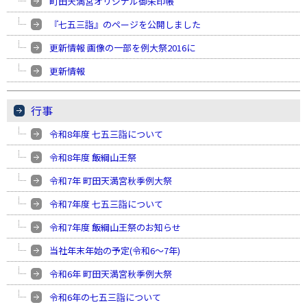
町田天満宮オリジナル御朱印帳
『七五三詣』のページを公開しました
更新情報 画像の一部を例大祭2016に
更新情報
行事
令和8年度 七五三詣について
令和8年度 飯綱山王祭
令和7年 町田天満宮秋季例大祭
令和7年度 七五三詣について
令和7年度 飯綱山王祭のお知らせ
当社年末年始の予定(令和6〜7年)
令和6年 町田天満宮秋季例大祭
令和6年の七五三詣について