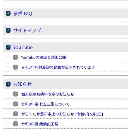
参拝 FAQ
サイトマップ
YouTube
YouTubeの開設と動画公開
令和5年神輿渡御の動画が公開されています
お知らせ
個人祈願初穂料改定のお知らせ
令和8年度 七五三詣について
がらくた骨董市中止のお知らせ [令和8年5月1日]
令和8年度 飯綱山王祭