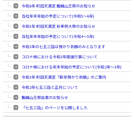
令和6年 町田天満宮 飯綱山王祭のお知らせ
当社年末年始の予定について(令和5〜6年)
令和5年 町田天満宮 秋季例大祭のお知らせ
当社年末年始の予定について(令和4〜5年)
令和3年の七五三詣は預かり祈願のみとなります
コロナ禍における令和3年度諸行事について
コロナ禍における年末年始の予定について(令和2年〜3年)
令和3年 町田天満宮『新年預かり祈願』のご案内
令和2年七五三詣と正月について
飯綱山王祭自粛のお知らせ
『七五三詣』のページを公開しました