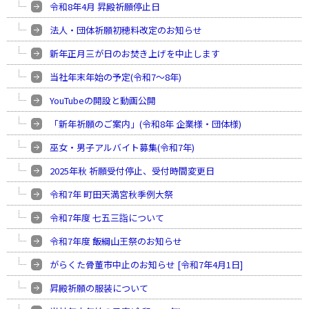
令和8年4月 昇殿祈願停止日
法人・団体祈願初穂料改定のお知らせ
新年正月三が日のお焚き上げを中止します
当社年末年始の予定(令和7〜8年)
YouTubeの開設と動画公開
「新年祈願のご案内」(令和8年 企業様・団体様)
巫女・男子アルバイト募集(令和7年)
2025年秋 祈願受付停止、受付時間変更日
令和7年 町田天満宮秋季例大祭
令和7年度 七五三詣について
令和7年度 飯綱山王祭のお知らせ
がらくた骨董市中止のお知らせ [令和7年4月1日]
昇殿祈願の服装について