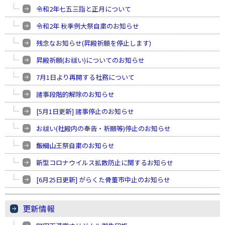
令和2年七五三詣と正月について
令和2年 秋季例大祭自粛のお知らせ
残念なお知らせ(昇殿祈願を停止します)
昇殿祈願(お祓い)についてのお知らせ
7月1日より再開する社務について
諸事段階的解除のお知らせ
[5月1日更新] 諸事停止のお知らせ
お祓い(社殿内の奉告・祈願等)停止のお知らせ
飯綱山王祭自粛のお知らせ
新型コロナウイルス拡散防止に関するお知らせ
[6月25日更新] がらくた骨董市中止のお知らせ
更新情報