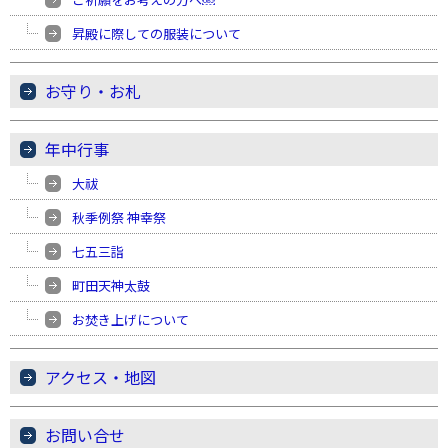
昇殿に際しての服装について
お守り・お札
年中行事
大祓
秋季例祭 神幸祭
七五三詣
町田天神太鼓
お焚き上げについて
アクセス・地図
お問い合せ