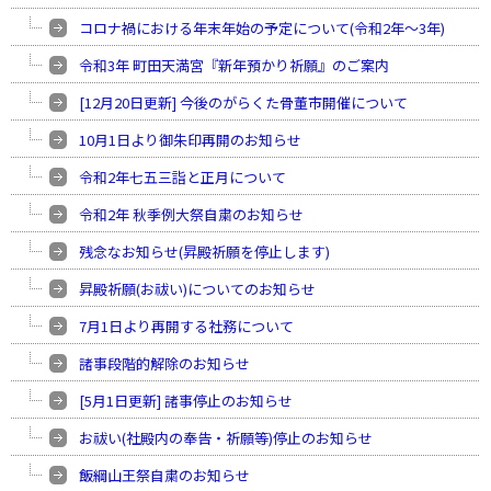
コロナ禍における年末年始の予定について(令和2年〜3年)
令和3年 町田天満宮『新年預かり祈願』のご案内
[12月20日更新] 今後のがらくた骨董市開催について
10月1日より御朱印再開のお知らせ
令和2年七五三詣と正月について
令和2年 秋季例大祭自粛のお知らせ
残念なお知らせ(昇殿祈願を停止します)
昇殿祈願(お祓い)についてのお知らせ
7月1日より再開する社務について
諸事段階的解除のお知らせ
[5月1日更新] 諸事停止のお知らせ
お祓い(社殿内の奉告・祈願等)停止のお知らせ
飯綱山王祭自粛のお知らせ