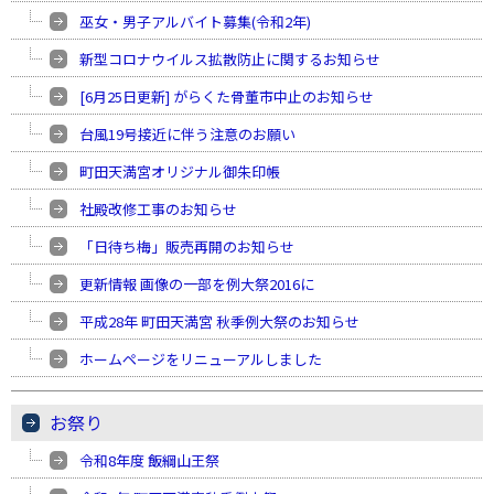
巫女・男子アルバイト募集(令和2年)
新型コロナウイルス拡散防止に関するお知らせ
[6月25日更新] がらくた骨董市中止のお知らせ
台風19号接近に伴う注意のお願い
町田天満宮オリジナル御朱印帳
社殿改修工事のお知らせ
「日待ち梅」販売再開のお知らせ
更新情報 画像の一部を例大祭2016に
平成28年 町田天満宮 秋季例大祭のお知らせ
ホームページをリニューアルしました
お祭り
令和8年度 飯綱山王祭